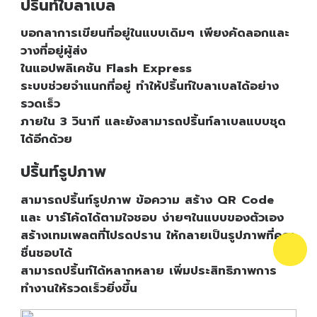
ปริ้นท์ใบลาเบล
บอกลาการเขียนที่อยู่ในแบบเดิมๆ เพียงคัดลอกและ
วางที่อยู่ผู้ส่ง
ในแอปพลิเคชัน Flash Express
ระบบช่วยจำแนกที่อยู่ ทำให้ปริ้นท์ใบลาเบลได้อย่าง
รวดเร็ว
ภายใน 3 วินาที และยังสามารถปริ้นท์ลาเบลแบบชุด
ได้อีกด้วย
ปริ้นท์รูปภาพ
สามารถปริ้นท์รูปภาพ ข้อความ สร้าง QR Code
และ บาร์โค้ดได้ตามใจชอบ ง่ายๆในแบบของตัวเอง
สร้างเทมเพลตที่โปรดปราน ให้กลายเป็นรูปภาพที่คุณ
ชื่นชอบได้
สามารถปริ้นท์ได้หลากหลาย เพิ่มประสิทธิภาพการ
ทำงานให้รวดเร็วยิ่งขึ้น