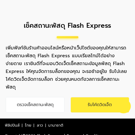
เช็คสถานะพัสดุ Flash Express
เพิ่มฟังก์ชันร้านค้าออนไลน์หรือหน้าเว็ปไซต์ของคุณให้สามารถ
เช็คสถานะพัสดุ Flash Express แบบเรียลไทม์ได้อย่าง
ง่ายดาย เรายินดีที่จะมอบวิดเจ็ตเช็คสถานะข้อมูลพัสดุ Flash
Express ให้คุณจัดการบล็อกของคุณ จะรอช้าอยู่ใย รับไปเลย
โค้ดวิดเจ็ตจัดการบล็อก ช่วยคุณหมดกังวลการเช็คสถานะ
พัสดุ
ตรวจเช็คสถานะพัสดุ
รับโค้ดวิดเจ็ต
ฟิลิปปินส์
|
ไทย
|
ลาว
|
นานาชาติ