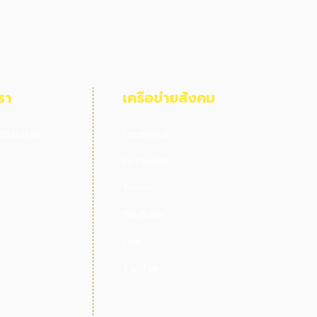
รา
เครือข่ายสังคม​
รร่วมงาน
Facebook
Instagram
Twitter
YouTube
Line
Tik-Tok