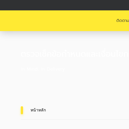
ติดตาม
ตรวจเช็คข้อกำหนดและเงื่อนไขก
In Mind, In Delivery
หน้าหลัก