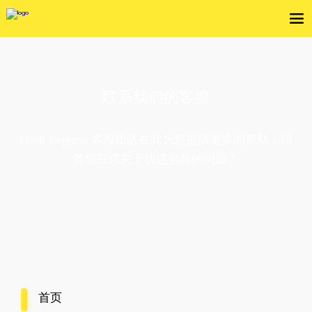
联系我们的客服
Flash Express 客服团队在此为您提供更多的帮助，回
答您任何关于快递包裹的问题！
首页